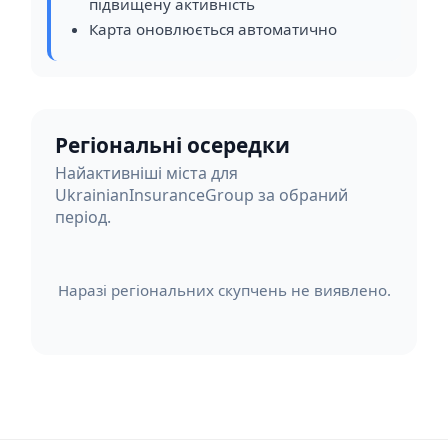
підвищену активність
Карта оновлюється автоматично
Регіональні осередки
Найактивніші міста для
UkrainianInsuranceGroup за обраний
період.
Наразі регіональних скупчень не виявлено.