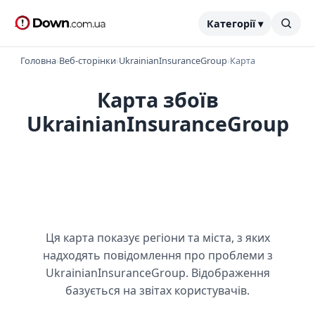
Категорії ▾
Головна
›
Веб-сторінки
›
UkrainianInsuranceGroup
›
Карта
Карта збоїв
UkrainianInsuranceGroup
Ця карта показує регіони та міста, з яких
надходять повідомлення про проблеми з
UkrainianInsuranceGroup. Відображення
базується на звітах користувачів.