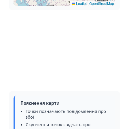
Leaflet
|
OpenStreetMap
Пояснення карти
Точки позначають повідомлення про
збої
Скупчення точок свідчать про