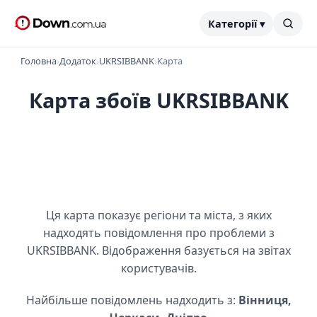
Категорії ▾
Головна
›
Додаток
›
UKRSIBBANK
›
Карта
Карта збоїв UKRSIBBANK
Ця карта показує регіони та міста, з яких
надходять повідомлення про проблеми з
UKRSIBBANK. Відображення базується на звітах
користувачів.
Найбільше повідомлень надходить з:
Вінниця,