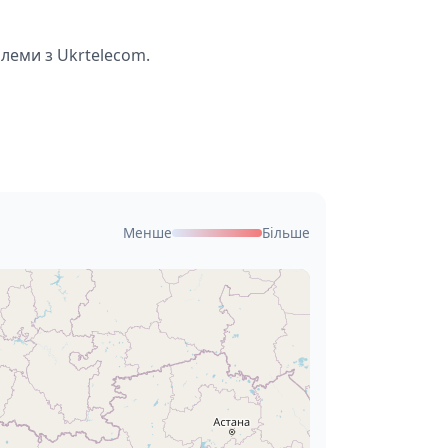
блеми з Ukrtelecom.
Менше
Більше