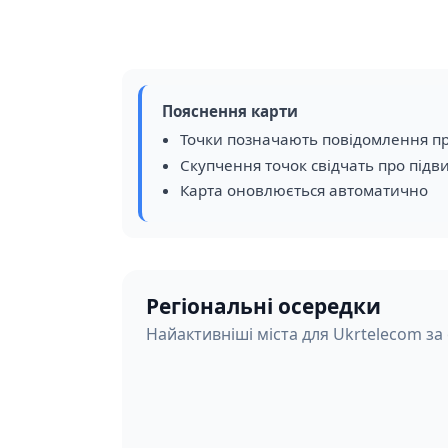
Пояснення карти
Точки позначають повідомлення пр
Скупчення точок свідчать про підв
Карта оновлюється автоматично
Регіональні осередки
Найактивніші міста для Ukrtelecom за