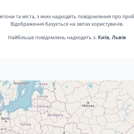
егіони та міста, з яких надходять повідомлення про про
Відображення базується на звітах користувачів.
Найбільше повідомлень надходить з:
Київ, Львів
m