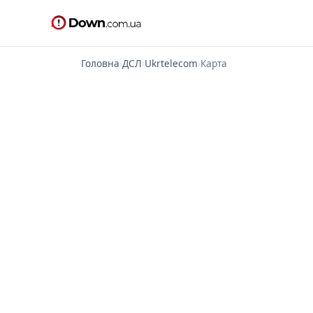
Головна
›
ДСЛ
›
Ukrtelecom
›
Карта