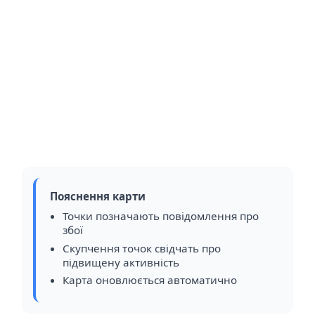
Пояснення карти
Точки позначають повідомлення про
збої
Скупчення точок свідчать про
підвищену активність
Карта оновлюється автоматично