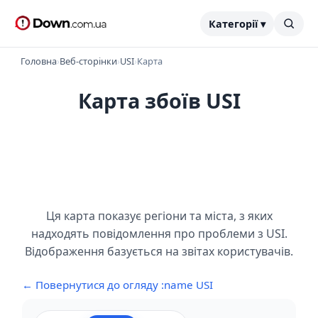
Категорії ▾
Головна
›
Веб-сторінки
›
USI
›
Карта
Карта збоїв USI
Ця карта показує регіони та міста, з яких
надходять повідомлення про проблеми з USI.
Відображення базується на звітах користувачів.
← Повернутися до огляду :name USI