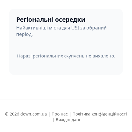
Регіональні осередки
Найактивніші міста для USI за обраний
період.
Наразі регіональних скупчень не виявлено.
© 2026 down.com.ua |
Про нас
|
Політика конфіденційності
|
Вихідні дані