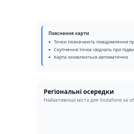
Пояснення карти
Точки позначають повідомлення пр
Скупчення точок свідчать про підв
Карта оновлюється автоматично
Регіональні осередки
Найактивніші міста для Vodafone за о