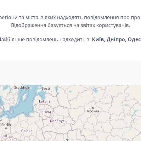
регіони та міста, з яких надходять повідомлення про пр
Відображення базується на звітах користувачів.
Найбільше повідомлень надходить з:
Київ, Дніпро, Одес