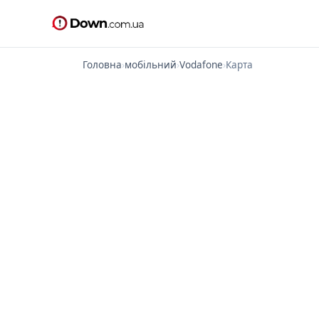
Головна
›
мобільний
›
Vodafone
›
Карта