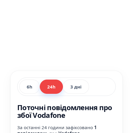
6h
24h
3 дні
Поточні повідомлення про
збої Vodafone
За останні 24 години зафіксовано
1