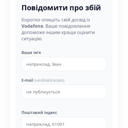
Повідомити про збій
Коротко опишіть свій досвід із
Vodafone
. Ваше повідомлення
допоможе іншим краще оцінити
ситуацію.
Ваше імʼя
E-mail
(необовʼязково)
Поштовий індекс