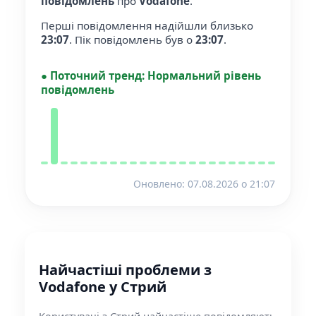
повідомлень
про
Vodafone
.
Перші повідомлення надійшли близько
23:07
.
Пік повідомлень був о
23:07
.
●
Поточний тренд:
Нормальний рівень
повідомлень
Оновлено: 07.08.2026 o 21:07
Найчастіші проблеми з
Vodafone у Стрий