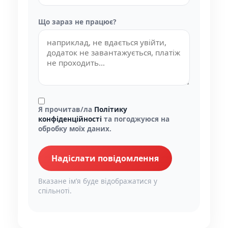
Що зараз не працює?
Я прочитав/ла
Політику
конфіденційності
та погоджуюся на
обробку моїх даних.
Надіслати повідомлення
Вказане імʼя буде відображатися у
спільноті.