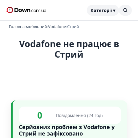
Категорії ▾
Головна
›
мобільний
›
Vodafone
›
Стрий
Vodafone не працює в
Стрий
0
Повідомлення (24 год)
Серйозних проблем з Vodafone у
Стрий не зафіксовано