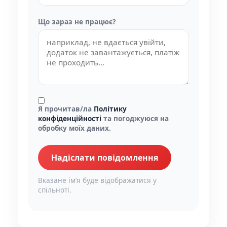
Що зараз не працює?
Я прочитав/ла
Політику
конфіденційності
та погоджуюся на
обробку моїх даних.
Надіслати повідомлення
Вказане імʼя буде відображатися у
спільноті.