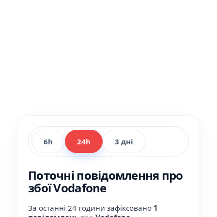
6h
24h
3 дні
Поточні повідомлення про
збої Vodafone
За останні 24 години зафіксовано
1