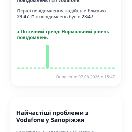
повідомлень
про
Vodafone
.
Перші повідомлення надійшли близько
23:47
.
Пік повідомлень був о
23:47
.
●
Поточний тренд:
Нормальний рівень
повідомлень
Оновлено: 07.08.2026 o 15:47
Найчастіші проблеми з
Vodafone у Запоріжжя