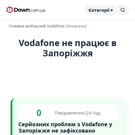
Категорії ▾
Головна
›
мобільний
›
Vodafone
›
Запоріжжя
Vodafone не працює в
Запоріжжя
0
Повідомлення (24 год)
Серйозних проблем з Vodafone у
Запоріжжя не зафіксовано