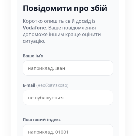
Повідомити про збій
Коротко опишіть свій досвід із
Vodafone
. Ваше повідомлення
допоможе іншим краще оцінити
ситуацію.
Ваше імʼя
E-mail
(необовʼязково)
Поштовий індекс