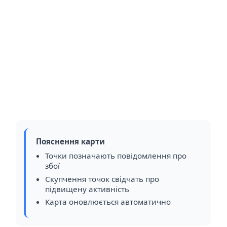
Пояснення карти
Точки позначають повідомлення про
збої
Скупчення точок свідчать про
підвищену активність
Карта оновлюється автоматично