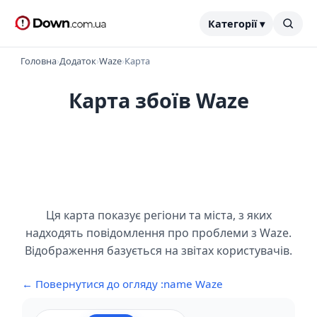
Категорії ▾
Головна
›
Додаток
›
Waze
›
Карта
Карта збоїв Waze
Ця карта показує регіони та міста, з яких
надходять повідомлення про проблеми з Waze.
Відображення базується на звітах користувачів.
← Повернутися до огляду :name Waze