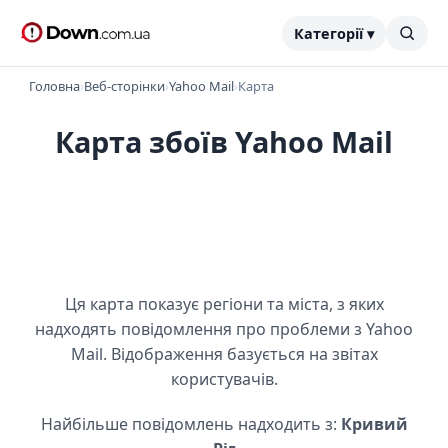
Категорії ▾
Головна
›
Веб-сторінки
›
Yahoo Mail
›
Карта
Карта збоїв Yahoo Mail
Ця карта показує регіони та міста, з яких
надходять повідомлення про проблеми з Yahoo
Mail. Відображення базується на звітах
користувачів.
Найбільше повідомлень надходить з:
Кривий