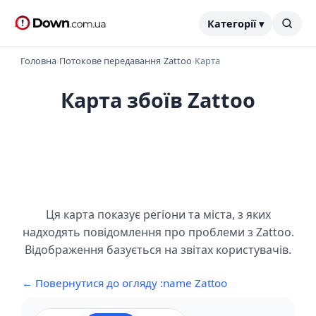
Категорії ▾
Головна
›
Потокове передавання
›
Zattoo
›
Карта
Карта збоїв Zattoo
Ця карта показує регіони та міста, з яких
надходять повідомлення про проблеми з Zattoo.
Відображення базується на звітах користувачів.
← Повернутися до огляду :name Zattoo