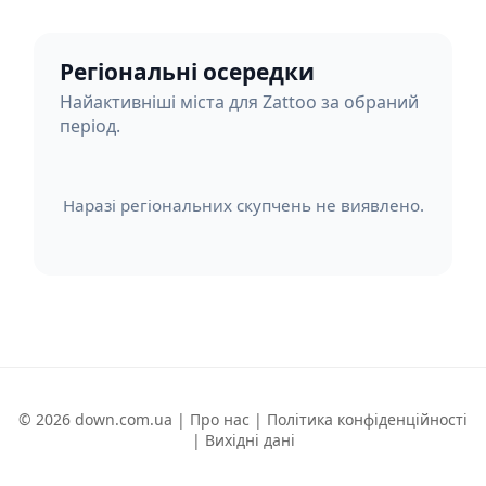
Регіональні осередки
Найактивніші міста для Zattoo за обраний
період.
Наразі регіональних скупчень не виявлено.
© 2026 down.com.ua |
Про нас
|
Політика конфіденційності
|
Вихідні дані