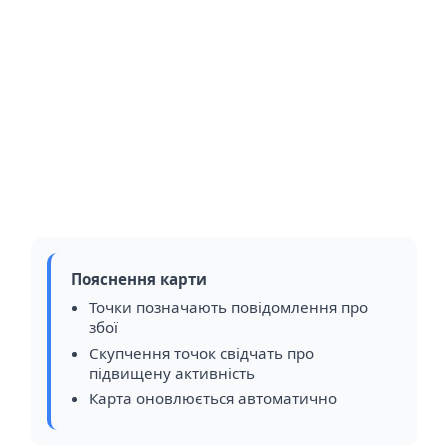
Пояснення карти
Точки позначають повідомлення про
збої
Скупчення точок свідчать про
підвищену активність
Карта оновлюється автоматично