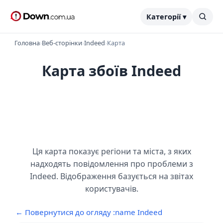
Категорії ▾
Головна
›
Веб-сторінки
›
Indeed
›
Карта
Карта збоїв Indeed
Ця карта показує регіони та міста, з яких
надходять повідомлення про проблеми з
Indeed. Відображення базується на звітах
користувачів.
← Повернутися до огляду :name Indeed