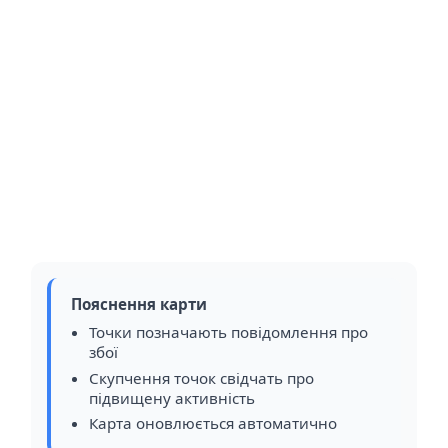
Пояснення карти
Точки позначають повідомлення про
збої
Скупчення точок свідчать про
підвищену активність
Карта оновлюється автоматично