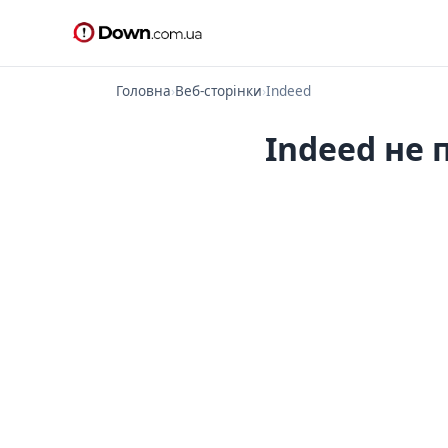
Головна
›
Веб-сторінки
›
Indeed
Indeed не 