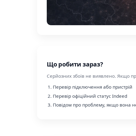
Що робити зараз?
Серйозних збоїв не виявлено. Якщо п
Перевір підключення або пристрій
Перевір офіційний статус Indeed
Повідом про проблему, якщо вона н