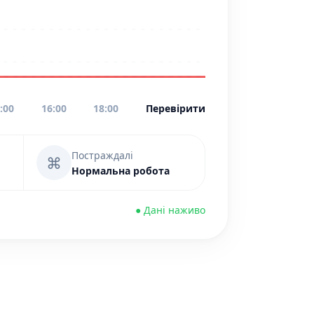
:00
16:00
18:00
Перевірити
Постраждалі
⌘
Нормальна робота
● Дані наживо