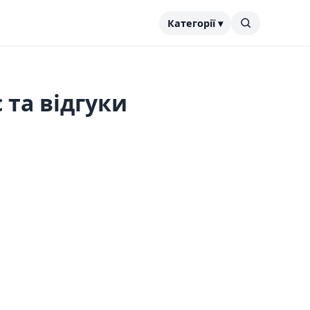
Категорії ▾
 та відгуки