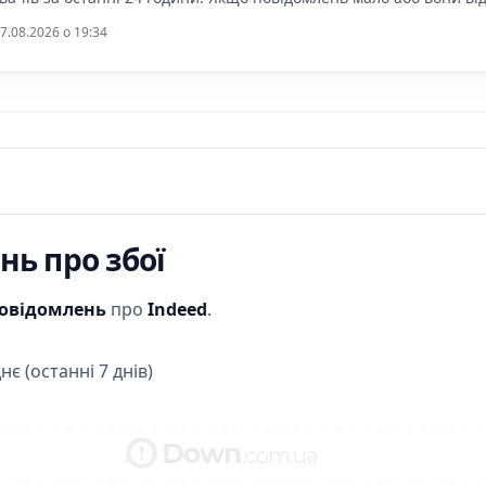
7.08.2026 o 19:34
ь про збої
повідомлень
про
Indeed
.
нє (останні 7 днів)