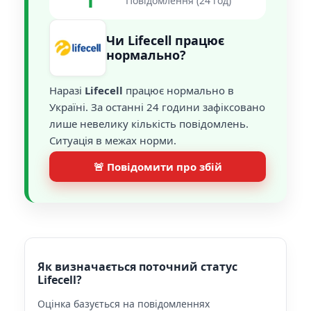
1
Повідомлення (24 год)
Чи Lifecell працює
нормально?
Наразі
Lifecell
працює нормально в
Україні. За останні 24 години зафіксовано
лише невелику кількість повідомлень.
Ситуація в межах норми.
🚨 Повідомити про збій
Як визначається поточний статус
Lifecell?
Оцінка базується на повідомленнях