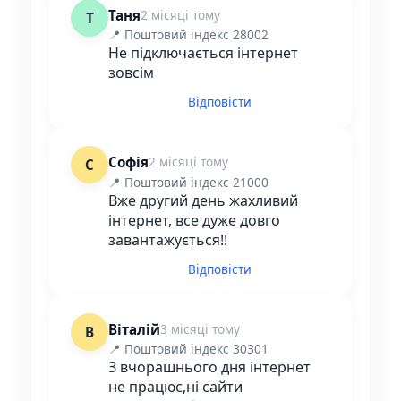
Таня
2 місяці тому
Т
📍 Поштовий індекс 28002
Не підключається інтернет
зовсім
Відповісти
Софія
2 місяці тому
С
📍 Поштовий індекс 21000
Вже другий день жахливий
інтернет, все дуже довго
завантажується!!
Відповісти
Віталій
3 місяці тому
В
📍 Поштовий індекс 30301
З вчорашнього дня інтернет
не працює,ні сайти