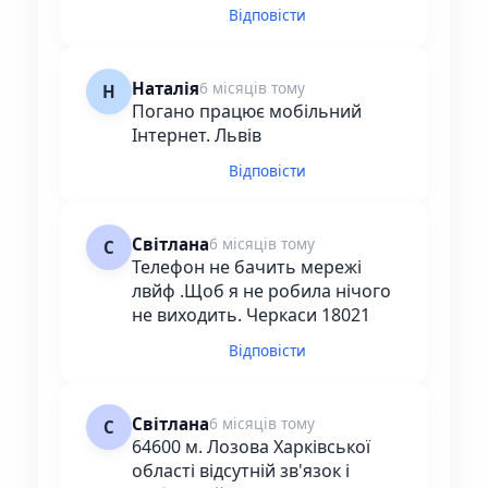
Відповісти
Наталія
6 місяців тому
Н
Погано працює мобільний
Інтернет. Львів
Відповісти
Світлана
6 місяців тому
С
Телефон не бачить мережі
лвйф .Щоб я не робила нічого
не виходить. Черкаси 18021
Відповісти
Світлана
6 місяців тому
С
64600 м. Лозова Харківської
області відсутній зв'язок і