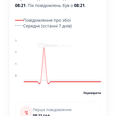
08:21
.
Пік повідомлень був о
08:21
.
Повідомлення про збої
Середнє (останні 7 днів)
1
1
1
0
Перевірити
Перше повідомлення
↯
08:21 год.