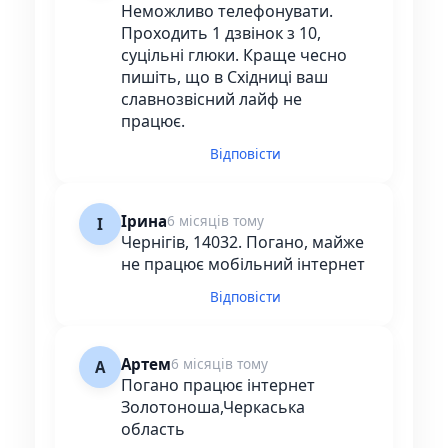
Неможливо телефонувати.
Проходить 1 дзвінок з 10,
суцільні глюки. Краще чесно
пишіть, що в Східниці ваш
славнозвісний лайф не
працює.
Відповісти
Ірина
6 місяців тому
І
Чернігів, 14032. Погано, майже
не працює мобільний інтернет
Відповісти
Артем
6 місяців тому
А
Погано працює інтернет
Золотоноша,Черкаська
область