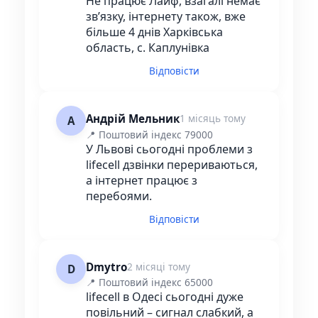
Не працює Лайф, взагалі немає
звʼязку, інтернету також, вже
більше 4 днів Харківська
область, с. Каплунівка
Відповісти
Андрій Мельник
1 місяць тому
А
📍 Поштовий індекс 79000
У Львові сьогодні проблеми з
lifecell дзвінки перериваються,
а інтернет працює з
перебоями.
Відповісти
Dmytro
2 місяці тому
D
📍 Поштовий індекс 65000
lifecell в Одесі сьогодні дуже
повільний – сигнал слабкий, а