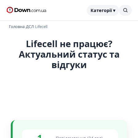
Категорії ▾
Головна
›
ДСЛ
›
Lifecell
Lifecell не працює?
Актуальний статус та
відгуки