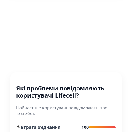
Які проблеми повідомляють
користувачі Lifecell?
Найчастіше користувачі повідомляють про
такі збої.
⚠️
Втрата з'єднання
100