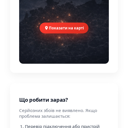
Показати на карті
Що робити зараз?
Серйозних збоїв не виявлено. Якщо
проблема залишається:
Перевір підключення або пристрій