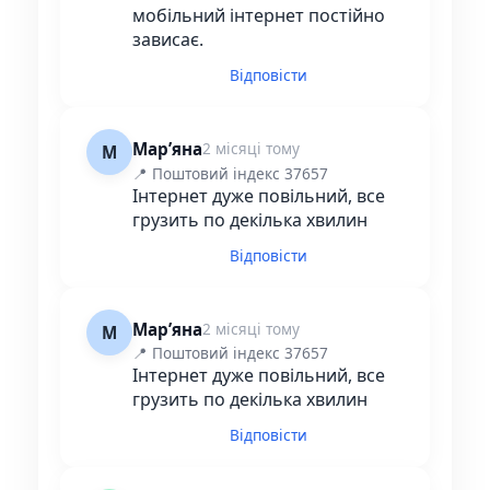
мобільний інтернет постійно
зависає.
Відповісти
Марʼяна
2 місяці тому
М
📍 Поштовий індекс 37657
Інтернет дуже повільний, все
грузить по декілька хвилин
Відповісти
Марʼяна
2 місяці тому
М
📍 Поштовий індекс 37657
Інтернет дуже повільний, все
грузить по декілька хвилин
Відповісти