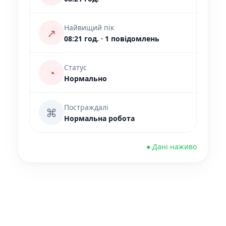
Найвищий пік
↗
08:21 год. · 1 повідомлень
Статус
◔
Нормально
Постраждалі
⌘
Нормальна робота
● Дані наживо