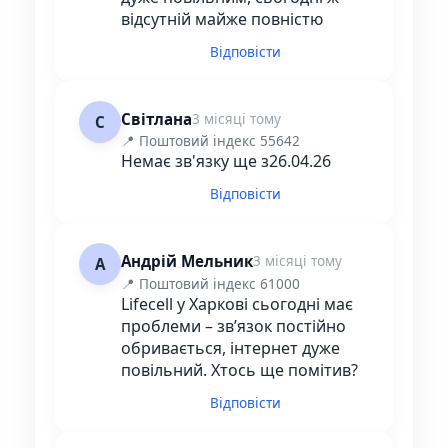
відсутній майже повністю
Відповісти
Світлана
3 місяці тому
С
📍 Поштовий індекс 55642
Немає зв'язку ще з26.04.26
Відповісти
Андрій Мельник
3 місяці тому
А
📍 Поштовий індекс 61000
Lifecell у Харкові сьогодні має
проблеми – зв’язок постійно
обривається, інтернет дуже
повільний. Хтось ще помітив?
Відповісти