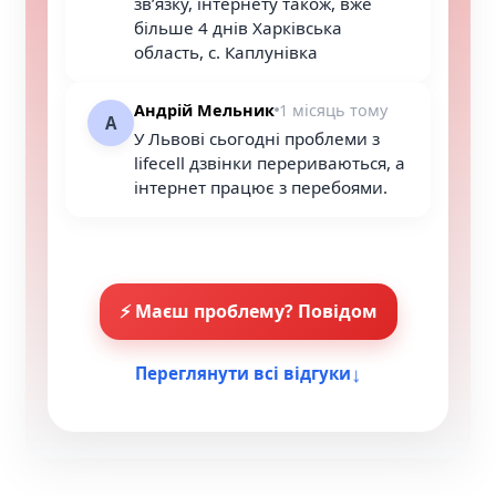
звʼязку, інтернету також, вже
більше 4 днів Харківська
область, с. Каплунівка
Андрій Мельник
1 місяць тому
А
У Львові сьогодні проблеми з
lifecell дзвінки перериваються, а
інтернет працює з перебоями.
⚡ Маєш проблему? Повідом
↓
Переглянути всі відгуки