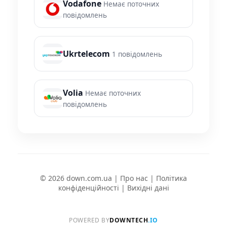
Vodafone
Немає поточних
повідомлень
Ukrtelecom
1 повідомлень
Volia
Немає поточних
повідомлень
© 2026 down.com.ua |
Про нас
|
Політика
конфіденційності
|
Вихідні дані
POWERED BY
DOWNTECH
.IO