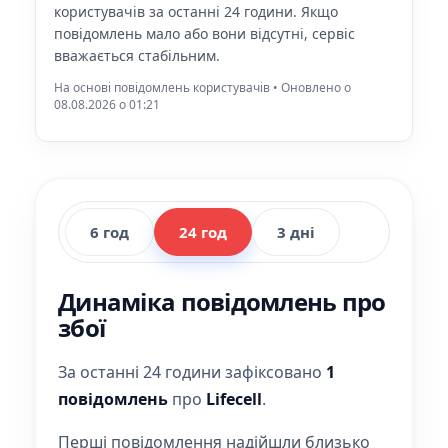
користувачів за останні 24 години. Якщо
повідомлень мало або вони відсутні, сервіс
вважається стабільним.
На основі повідомлень користувачів • Оновлено о
08.08.2026 o 01:21
6 год
24 год
3 дні
Динаміка повідомлень про
збої
За останні 24 години зафіксовано
1
повідомлень
про
Lifecell
.
Перші повідомлення надійшли близько