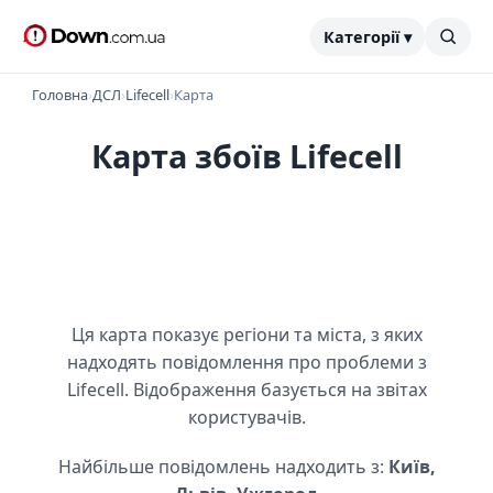
Категорії ▾
Головна
›
ДСЛ
›
Lifecell
›
Карта
Карта збоїв Lifecell
Ця карта показує регіони та міста, з яких
надходять повідомлення про проблеми з
Lifecell. Відображення базується на звітах
користувачів.
Найбільше повідомлень надходить з:
Київ,