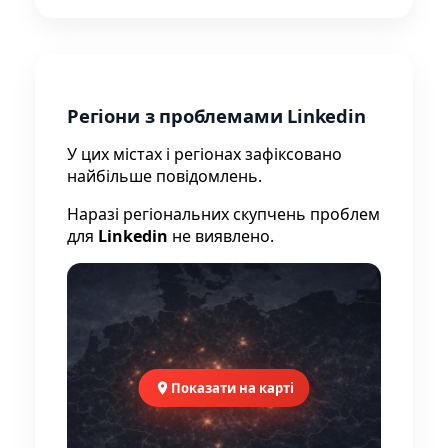
Регіони з проблемами Linkedin
У цих містах і регіонах зафіксовано
найбільше повідомлень.
Наразі регіональних скупчень проблем
для
Linkedin
не виявлено.
Показати на карті