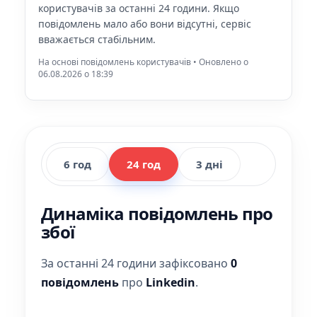
користувачів за останні 24 години. Якщо
повідомлень мало або вони відсутні, сервіс
вважається стабільним.
На основі повідомлень користувачів • Оновлено о
06.08.2026 o 18:39
6 год
24 год
3 дні
Динаміка повідомлень про
збої
За останні 24 години зафіксовано
0
повідомлень
про
Linkedin
.