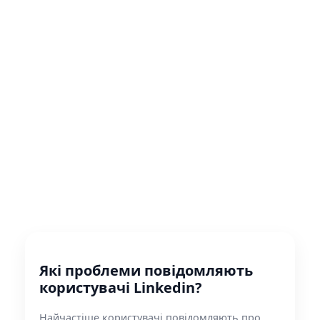
Які проблеми повідомляють
користувачі Linkedin?
Найчастіше користувачі повідомляють про