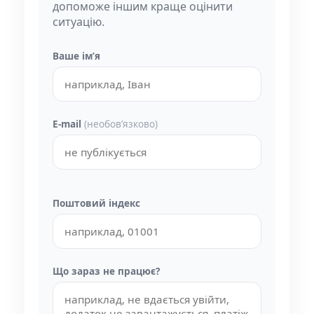
допоможе іншим краще оцінити
ситуацію.
Ваше імʼя
E-mail
(необовʼязково)
Поштовий індекс
Що зараз не працює?