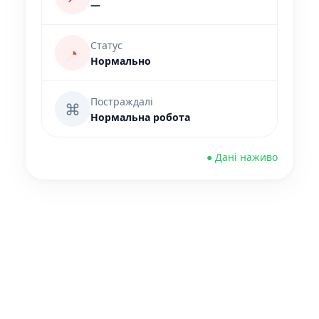
—
Статус
◔
Нормально
Постраждалі
⌘
Нормальна робота
● Дані наживо