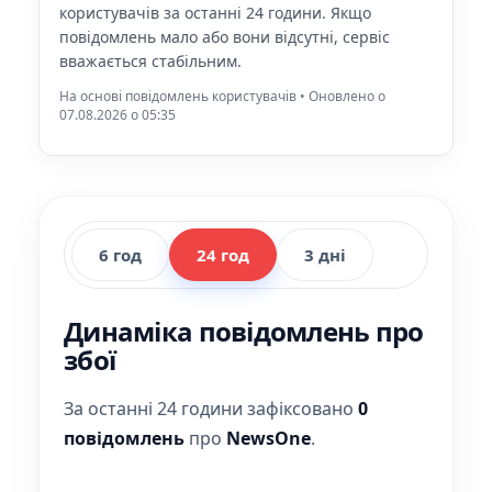
користувачів за останні 24 години. Якщо
повідомлень мало або вони відсутні, сервіс
вважається стабільним.
На основі повідомлень користувачів • Оновлено о
07.08.2026 o 05:35
6 год
24 год
3 дні
Динаміка повідомлень про
збої
За останні 24 години зафіксовано
0
повідомлень
про
NewsOne
.