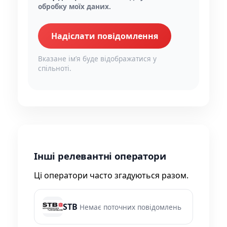
обробку моїх даних.
Надіслати повідомлення
Вказане імʼя буде відображатися у
спільноті.
Інші релевантні оператори
Ці оператори часто згадуються разом.
STB
Немає поточних повідомлень