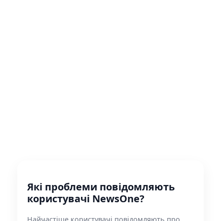
Які проблеми повідомляють
користувачі NewsOne?
Найчастіше користувачі повідомляють про