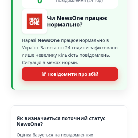
0
Повідомлення (24 год)
Чи NewsOne працює
нормально?
Наразі
NewsOne
працює нормально в
Україні. За останні 24 години зафіксовано
лише невелику кількість повідомлень.
Ситуація в межах норми.
🚨 Повідомити про збій
Як визначається поточний статус
NewsOne?
Оцінка базується на повідомленнях