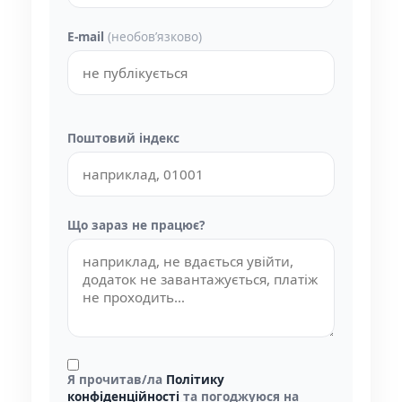
E-mail
(необовʼязково)
Поштовий індекс
Що зараз не працює?
Я прочитав/ла
Політику
конфіденційності
та погоджуюся на