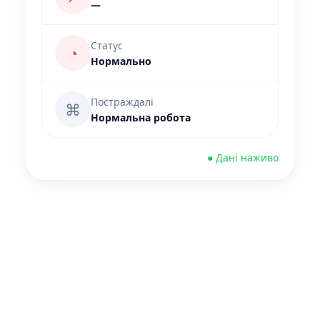
—
Статус
◔
Нормально
Постраждалі
⌘
Нормальна робота
● Дані наживо