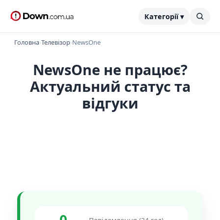
Категорії ▾
Головна
›
Телевізор
›
NewsOne
NewsOne не працює?
Актуальний статус та
відгуки