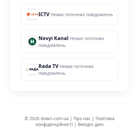
ICTV
Немає поточних повідомлень
Novyi Kanal
Немає поточних
повідомлень
Rada TV
Немає поточних
повідомлень
© 2026 down.com.ua |
Про нас
|
Політика
конфіденційності
|
Вихідні дані