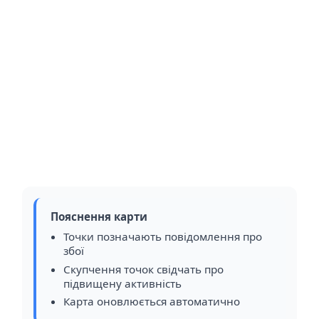
Пояснення карти
Точки позначають повідомлення про
збої
Скупчення точок свідчать про
підвищену активність
Карта оновлюється автоматично