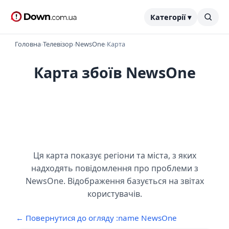
Категорії ▾
Головна
›
Телевізор
›
NewsOne
›
Карта
Карта збоїв NewsOne
Ця карта показує регіони та міста, з яких
надходять повідомлення про проблеми з
NewsOne. Відображення базується на звітах
користувачів.
← Повернутися до огляду :name NewsOne