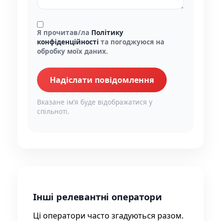
Я прочитав/ла
Політику
конфіденційності
та погоджуюся на
обробку моїх даних.
Надіслати повідомлення
Вказане імʼя буде відображатися у
спільноті.
Інші релевантні оператори
Ці оператори часто згадуються разом.