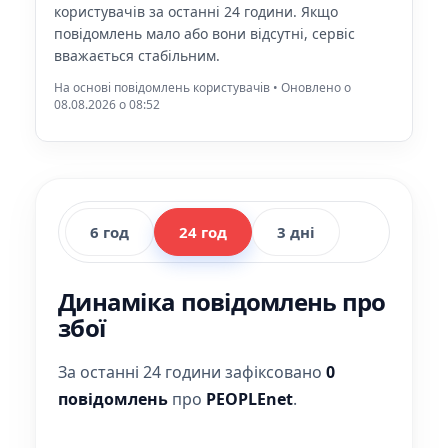
користувачів за останні 24 години. Якщо
повідомлень мало або вони відсутні, сервіс
вважається стабільним.
На основі повідомлень користувачів • Оновлено о
08.08.2026 o 08:52
6 год
24 год
3 дні
Динаміка повідомлень про
збої
За останні 24 години зафіксовано
0
повідомлень
про
PEOPLEnet
.