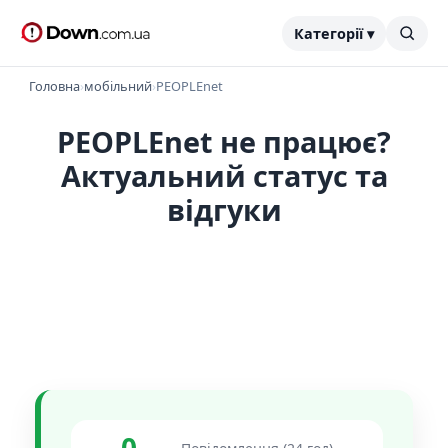
Категорії ▾
Головна
›
мобільний
›
PEOPLEnet
PEOPLEnet не працює?
Актуальний статус та
відгуки