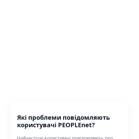
Які проблеми повідомляють
користувачі PEOPLEnet?
Найчастіше користувачі повідомляють про