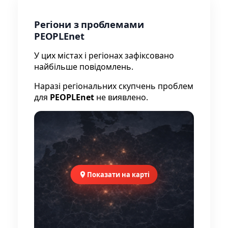
Регіони з проблемами
PEOPLEnet
У цих містах і регіонах зафіксовано
найбільше повідомлень.
Наразі регіональних скупчень проблем
для
PEOPLEnet
не виявлено.
Показати на карті