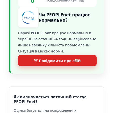
0
Повідомлення (24 год)
Чи PEOPLEnet працює
нормально?
Наразі
PEOPLEnet
працює нормально в
Україні. За останні 24 години зафіксовано
лише невелику кількість повідомлень.
Ситуація в межах норми.
🚨 Повідомити про збій
Як визначається поточний статус
PEOPLEnet?
Оцінка базується на повідомленнях