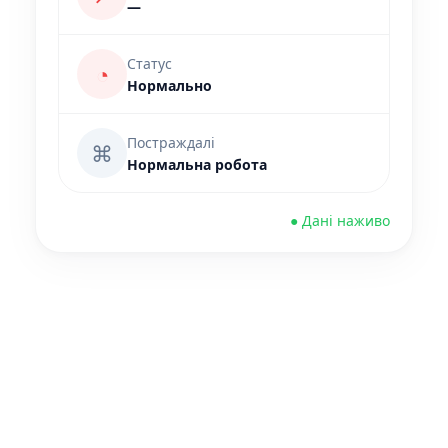
—
Статус
◔
Нормально
Постраждалі
⌘
Нормальна робота
● Дані наживо