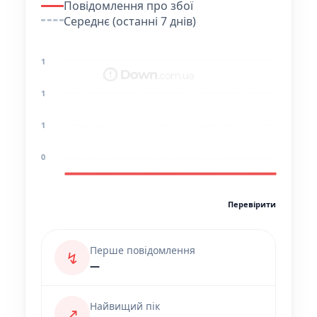
Повідомлення про збої
Середнє (останні 7 днів)
1
1
1
0
Перевірити
Перше повідомлення
↯
—
Найвищий пік
↗