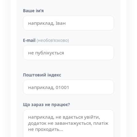
Ваше імʼя
E-mail
(необовʼязково)
Поштовий індекс
Що зараз не працює?