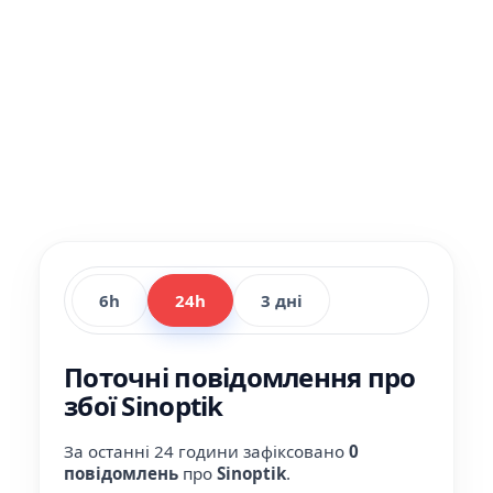
6h
24h
3 дні
Поточні повідомлення про
збої Sinoptik
За останні 24 години зафіксовано
0
повідомлень
про
Sinoptik
.