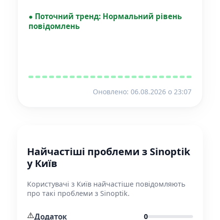
●
Поточний тренд:
Нормальний рівень
повідомлень
Оновлено: 06.08.2026 o 23:07
Найчастіші проблеми з Sinoptik
у Київ
Користувачі з Київ найчастіше повідомляють
про такі проблеми з Sinoptik.
⚠️
Додаток
0