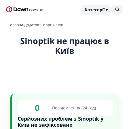
Категорії ▾
Головна
›
Додаток
›
Sinoptik
›
Київ
Sinoptik не працює в
Київ
0
Повідомлення (24 год)
Серйозних проблем з Sinoptik у
Київ не зафіксовано