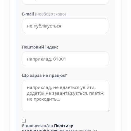
E-mail
(необовʼязково)
Поштовий індекс
Що зараз не працює?
Я прочитав/ла
Політику